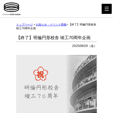
トップページ
>
お知らせ・イベント情報
> 【終了】明倫円形校舎
竣工70周年企画
【終了】明倫円形校舎 竣工70周年企画
2025/08/29（金）