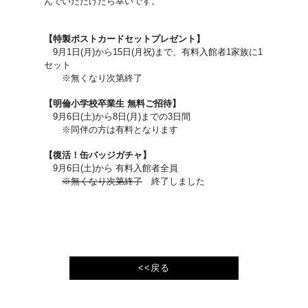
んでいただけたら幸いです。
【特製ポストカードセットプレゼント】
9月1日(月)から15日(月祝)まで、有料入館者1家族に1
セット
※無くなり次第終了
【明倫小学校卒業生 無料ご招待】
9月6日(土)から8日(月)までの3日間
※同伴の方は有料となります
【復活！缶バッジガチャ】
9月6日(土)から 有料入館者全員
※無くなり次第終了
終了しました
<<戻る