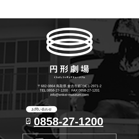
〒682-0864 鳥取県 倉吉市鍛冶町1-2971-2
TEL:0858-27-1200 FAX:0858-27-1201
info@enkei-museum.com
お問い合わせ
0858-27-1200