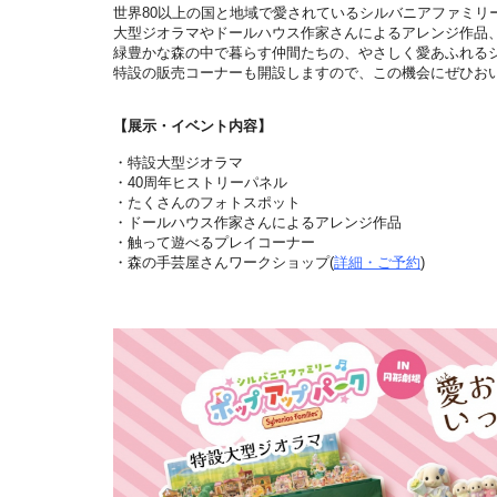
世界80以上の国と地域で愛されているシルバニアファミリ
大型ジオラマやドールハウス作家さんによるアレンジ作品
緑豊かな森の中で暮らす仲間たちの、やさしく愛あふれる
特設の販売コーナーも開設しますので、この機会にぜひお
【展示・イベント内容】
・特設大型ジオラマ
・40周年ヒストリーパネル
・たくさんのフォトスポット
・ドールハウス作家さんによるアレンジ作品
・触って遊べるプレイコーナー
・森の手芸屋さんワークショップ(
詳細・ご予約
)