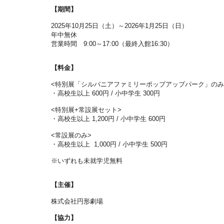
【期間】
2025年10月25日（土）～2026年1月25日（日）
年中無休
営業時間 9:00～17:00（最終入館16:30）
【料金】
<特別展「シルバニアファミリーポップアップパーク」のみ
・高校生以上 600円 / 小中学生 300円
<特別展+常設展セット>
・高校生以上 1,200円 / 小中学生 600円
<常設展のみ>
・高校生以上 1,000円 / 小中学生 500円
※いずれも未就学児無料
【主催】
株式会社円形劇場
【協力】