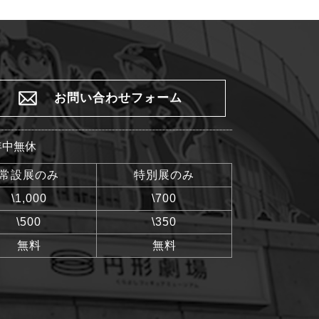
お問い合わせフォーム
 年中無休
常設展のみ
特別展のみ
\1,000
\700
\500
\350
無料
無料