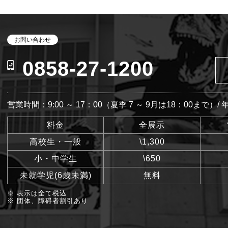
お問い合わせ
0858-27-1200
営業時間：9:00 ～ 17：00（夏季 7 ～ 9月は18：00まで）/
料金
全展示
高校生・一般
\1,300
小・中学生
\650
未就学児(6歳未満)
無料
※ 表示は全て税込
※ 団体、障碍者割引あり