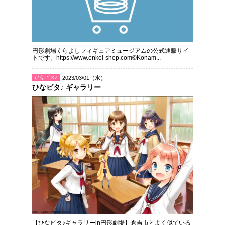
円形劇場くらよしフィギュアミュージアムの公式通販サイ
トです。https://www.enkei-shop.com©Konam...
ひなビタ♪
2023/03/01（水）
ひなビタ♪ ギャラリー
【ひなビタ♪ギャラリーin円形劇場】倉吉市とよく似ている