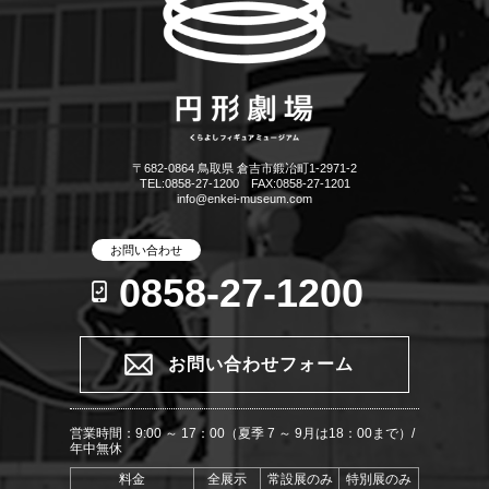
〒682-0864 鳥取県 倉吉市鍛冶町1-2971-2
TEL:0858-27-1200 FAX:0858-27-1201
info@enkei-museum.com
お問い合わせ
0858-27-1200
お問い合わせフォーム
営業時間：9:00 ～ 17：00（夏季 7 ～ 9月は18：00まで）/
年中無休
料金
全展示
常設展のみ
特別展のみ