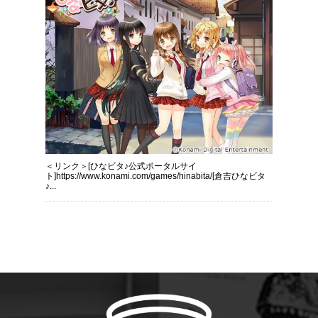
＜リンク＞[ひなビタ♪公式ポータルサイ
ト]https://www.konami.com/games/hinabita/[倉吉ひなビタ
♪...